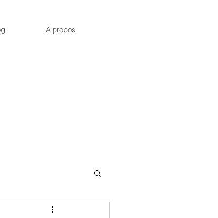
og
A propos