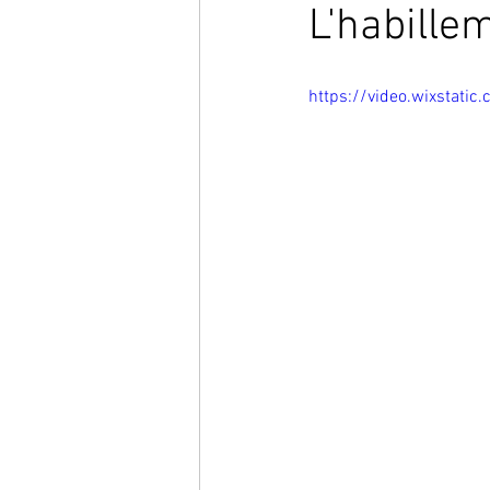
L'habille
https://video.wixsta