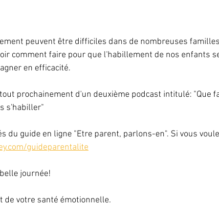
ement peuvent être difficiles dans de nombreuses familles
oir comment faire pour que l'habillement de nos enfants s
gner en efficacité.
 tout prochainement d'un deuxième podcast intitulé: "Que f
 s'habiller"
s du guide en ligne "Etre parent, parlons-en". Si vous voule
y.com/guideparentalite
belle journée!
t de votre santé émotionnelle.