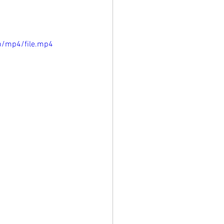
p/mp4/file.mp4