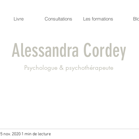
Livre
Consultations
Les formations
Bl
Alessandra Cordey
Psychologue & psychothérapeute
5 nov. 2020
1 min de lecture