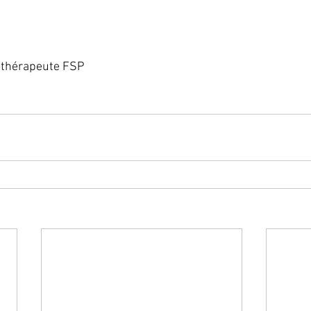
othérapeute FSP