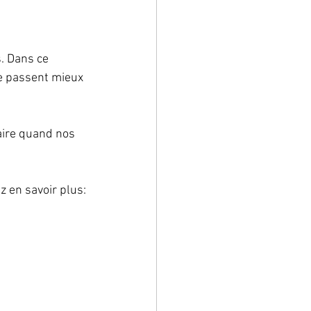
. Dans ce 
e passent mieux 
aire quand nos 
z en savoir plus: