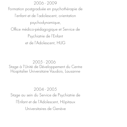
2006 - 2009
Formation postgraduée en psychothérapie de
l'enfant et de l'adolescent, orientation
psychodynamique,
Office médico-pédagogique et Service de
Psychiatrie de l'Enfant
et de l'Adolescent, HUG​
2005 - 2006
Stage à l'Unité de Développement du Centre
Hospitalier Universitaire Vaudois, Lausanne
2004 - 2005
Stage au sein du Service de Psychiatrie de
l'Enfant et de l'Adolescent, Hôpitaux
Universitaires de Genève
2004 - 2006