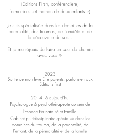
(Editions First), conférencière,
formatrice...et
maman de deux enfants :-)
Je suis spécialisée dans les domaines de la
parentalité, des traumas, de l'anxiété et de
la découverte de soi...
Et je me réjouis de faire un bout de chemin
avec vous ✨
2023
Sortie de mon livre Etre parents, parlons-en aux
Editions First
2014 - à aujourd'hui
Psychologue & psychothérapeute au sein de
l'Espace Périnatalité et Famille.
Cabinet pluridisciplinaire spécialisé dans les
domaines du trauma, de la parentalité, de
l'enfant, de la périnatalité et de la famille