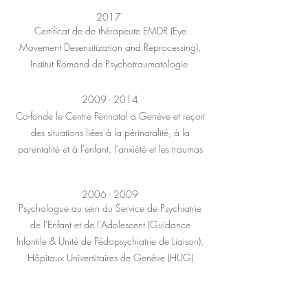
2017
Certificat de
de thérapeute EMDR (Eye
Movement Desensitization and Reprocessing),
Institut Romand de Psychotraumatologie
2009 - 2014
Co-fonde le Centre Périnatal à Genève et reçoit
des situations liées
à la périnatalité, à la
parentalité et à l'enfant, l'anxiété et les traumas
2006 - 2009
Psychologue au sein du Service de Psychiatrie
de l'Enfant et de l'Adolescent (Guidance
Infantile & Unité de Pédopsychiatrie de Liaison),
Hôpitaux Universitaires de Genève (HUG)