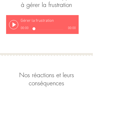
à gérer la frustration
Gérer la frustration
00:00
00:00
Nos réactions et leurs
conséquences
Les conséquences de nos réactions
00:00
00:00