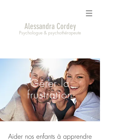
Alessandra Cordey
Psychologue & psychothérapeute
Gérer la
frustration
Aider nos enfants à apprendre