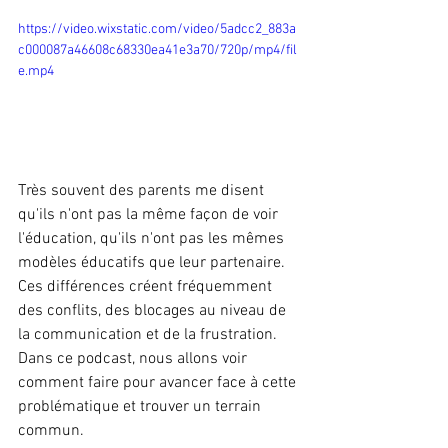
https://video.wixstatic.com/video/5adcc2_883a
c000087a46608c68330ea41e3a70/720p/mp4/fil
e.mp4
Très souvent des parents me disent 
qu'ils n'ont pas la même façon de voir 
l'éducation, qu'ils n'ont pas les mêmes 
modèles éducatifs que leur partenaire. 
Ces différences créent fréquemment 
des conflits, des blocages au niveau de 
la communication et de la frustration. 
Dans ce podcast, nous allons voir 
comment faire pour avancer face à cette 
problématique et trouver un terrain 
commun. 